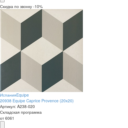
Скидка по звонку -10%
Испания
Equipe
20938 Equipe Caprice Provence (20x20)
Артикул:
A238-020
Складская программа
от
6061