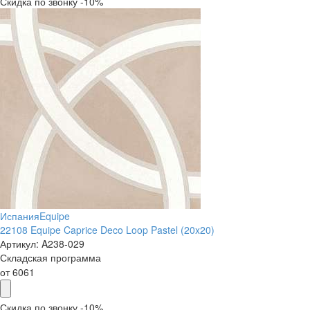
Скидка по звонку -10%
Испания
Equipe
22108 Equipe Caprice Deco Loop Pastel (20x20)
Артикул:
A238-029
Складская программа
от
6061
Скидка по звонку -10%