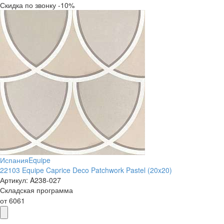
Скидка по звонку -10%
Испания
Equipe
22103 Equipe Caprice Deco Patchwork Pastel (20x20)
Артикул:
A238-027
Складская программа
от
6061