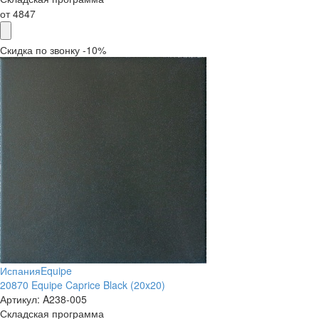
от
4847
Скидка по звонку -10%
Испания
Equipe
20870 Equipe Caprice Black (20x20)
Артикул:
A238-005
Складская программа