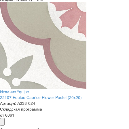
Испания
Equipe
22107 Equipe Caprice Flower Pastel (20x20)
Артикул:
A238-024
Складская программа
от
6061