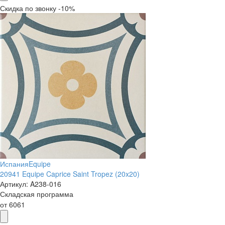
Скидка по звонку -10%
Испания
Equipe
20941 Equipe Caprice Saint Tropez (20x20)
Артикул:
A238-016
Складская программа
от
6061