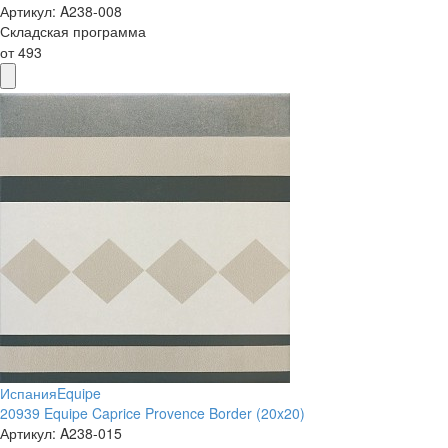
Артикул:
A238-008
Складская программа
от
493
Испания
Equipe
20939 Equipe Caprice Provence Border (20x20)
Артикул:
A238-015