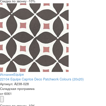
Скидка по звонку -10%
Испания
Equipe
22104 Equipe Caprice Deco Patchwork Colours (20x20)
Артикул:
A238-028
Складская программа
от
6061
Скидка по звонку -10%