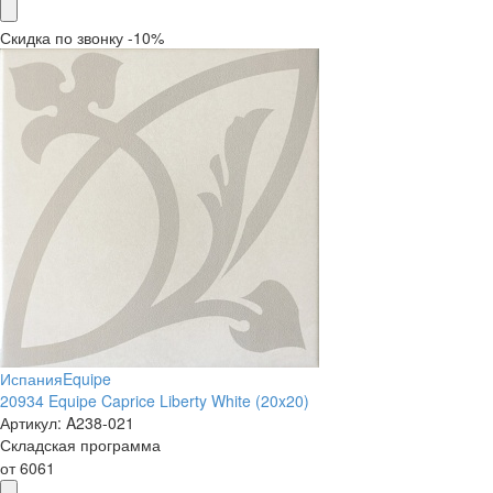
Скидка по звонку -10%
Испания
Equipe
20934 Equipe Caprice Liberty White (20x20)
Артикул:
A238-021
Складская программа
от
6061