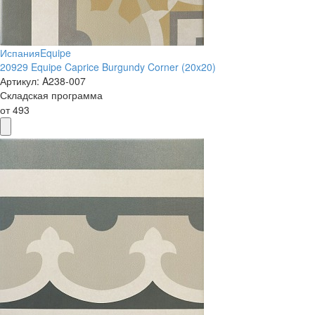
Испания
Equipe
20929 Equipe Caprice Burgundy Corner (20x20)
Артикул:
A238-007
Складская программа
от
493