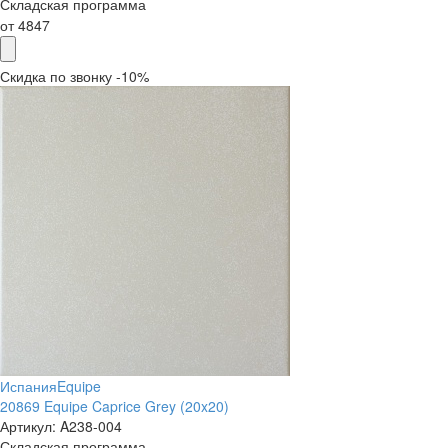
Складская программа
от
4847
Скидка по звонку -10%
Испания
Equipe
20869 Equipe Caprice Grey (20x20)
Артикул:
A238-004
Складская программа