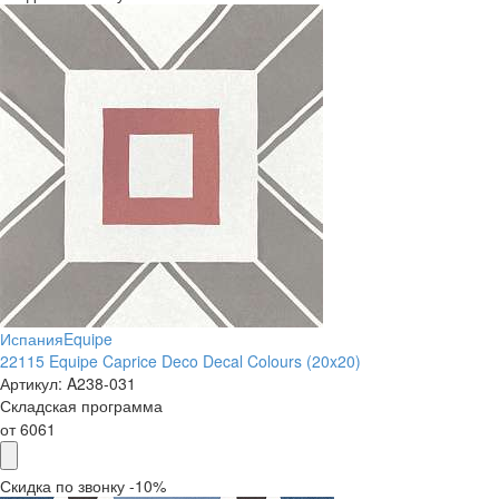
Испания
Equipe
22115 Equipe Caprice Deco Decal Colours (20x20)
Артикул:
A238-031
Складская программа
от
6061
Скидка по звонку -10%