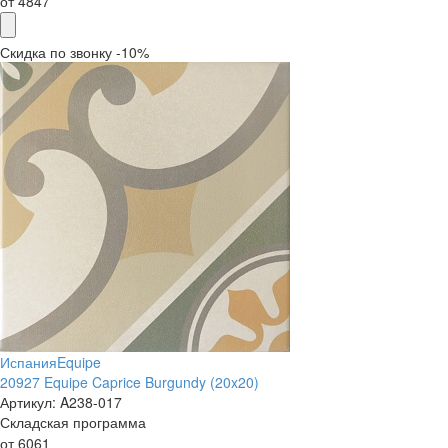
от
4847
Скидка по звонку -10%
Испания
Equipe
20927 Equipe Caprice Burgundy (20x20)
Артикул:
A238-017
Складская программа
от
6061