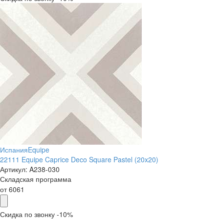
Испания
Equipe
22111 Equipe Caprice Deco Square Pastel (20x20)
Артикул:
A238-030
Складская программа
от
6061
Скидка по звонку -10%