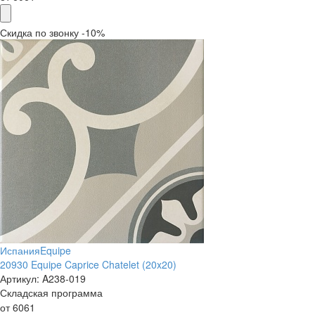
Скидка по звонку -10%
Испания
Equipe
20930 Equipe Caprice Chatelet (20x20)
Артикул:
A238-019
Складская программа
от
6061