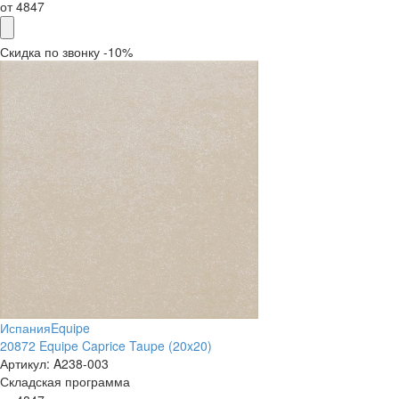
от
4847
Скидка по звонку -10%
Испания
Equipe
20872 Equipe Caprice Taupe (20x20)
Артикул:
A238-003
Складская программа