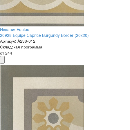
Испания
Equipe
20928 Equipe Caprice Burgundy Border (20x20)
Артикул:
A238-012
Складская программа
от
244