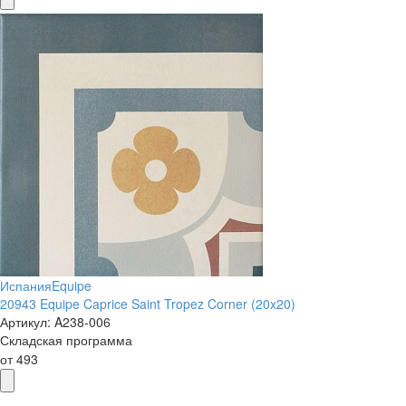
Испания
Equipe
20943 Equipe Caprice Saint Tropez Corner (20x20)
Артикул:
A238-006
Складская программа
от
493