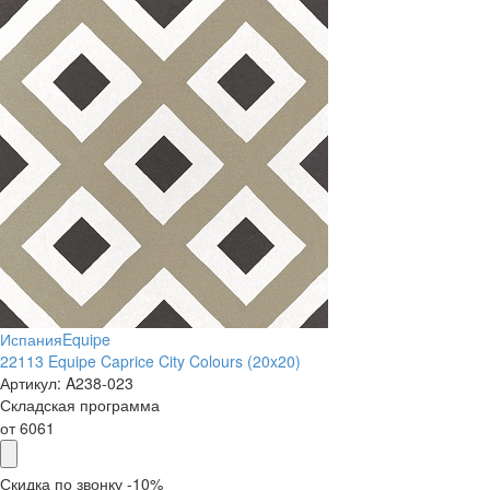
Испания
Equipe
22113 Equipe Caprice City Colours (20x20)
Артикул:
A238-023
Складская программа
от
6061
Скидка по звонку -10%