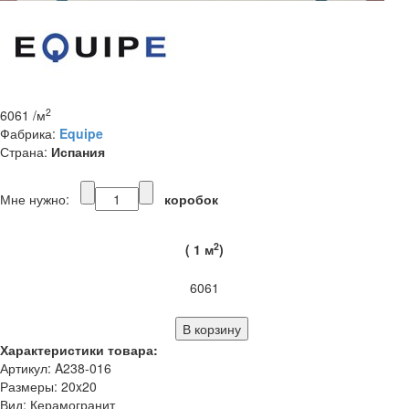
2
6061
/м
Фабрика:
Equipe
Страна:
Испания
Мне нужно:
коробок
2
(
1
м
)
6061
Характеристики товара:
Артикул: A238-016
Размеры: 20x20
Вид: Керамогранит