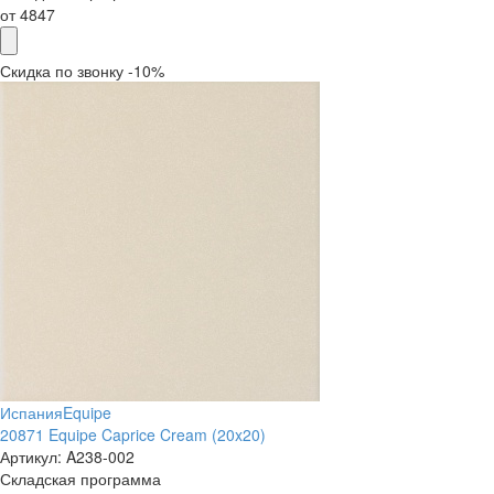
от
4847
Скидка по звонку -10%
Испания
Equipe
20871 Equipe Caprice Cream (20x20)
Артикул:
A238-002
Складская программа