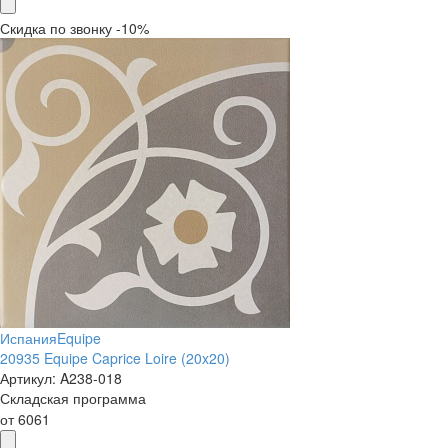
Скидка по звонку -10%
Испания
Equipe
20935 Equipe Caprice Loire (20x20)
Артикул:
A238-018
Складская программа
от
6061