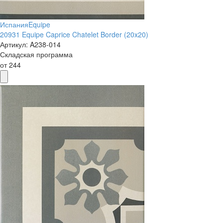
Испания
Equipe
20931 Equipe Caprice Chatelet Border (20x20)
Артикул:
A238-014
Складская программа
от
244