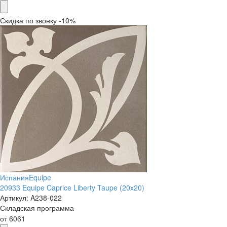
Скидка по звонку -10%
Испания
Equipe
20933 Equipe Caprice Liberty Taupe (20x20)
Артикул:
A238-022
Складская программа
от
6061