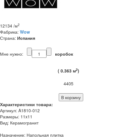
2
12134
/м
Фабрика:
Wow
Страна:
Испания
Мне нужно:
коробок
2
(
0.363
м
)
4405
Характеристики товара:
Артикул: A1810-012
Размеры: 11x11
Вид: Керамогранит
Назначение: Напольная плитка