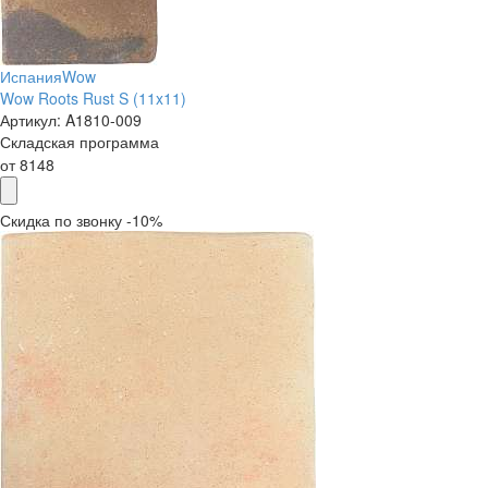
Испания
Wow
Wow Roots Rust S (11x11)
Артикул:
A1810-009
Складская программа
от
8148
Скидка по звонку -10%