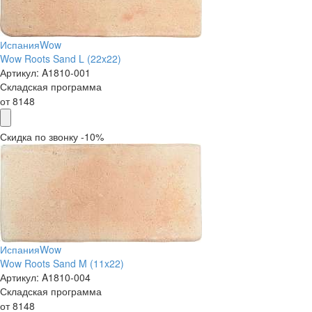
Испания
Wow
Wow Roots Sand L (22x22)
Артикул:
A1810-001
Складская программа
от
8148
Скидка по звонку -10%
Испания
Wow
Wow Roots Sand M (11x22)
Артикул:
A1810-004
Складская программа
от
8148