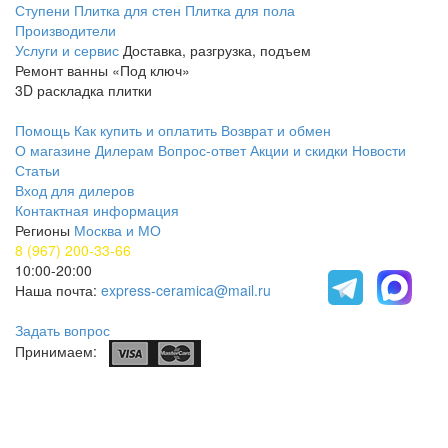
Ступени
Плитка для стен
Плитка для пола
Производители
Услуги и сервис
Доставка, разгрузка, подъем
Ремонт ванны «Под ключ»
3D раскладка плитки
Помощь
Как купить и оплатить
Возврат и обмен
О магазине
Дилерам
Вопрос-ответ
Акции и скидки
Новости
Статьи
Вход для дилеров
Контактная информация
Регионы
Москва и МО
8 (967) 200-33-66
10:00-20:00
Наша почта:
express-ceramica@mail.ru
Задать вопрос
Принимаем: