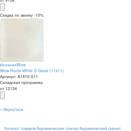
от
9154
Скидка по звонку -10%
Испания
Wow
Wow Roots White S Gloss (11x11)
Артикул:
A1810-011
Складская программа
от
12134
« Вернуться
Каталог товаров
Керамическая плитка
Керамический гранит