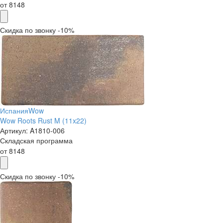
от
8148
Скидка по звонку -10%
Испания
Wow
Wow Roots Rust M (11x22)
Артикул:
A1810-006
Складская программа
от
8148
Скидка по звонку -10%