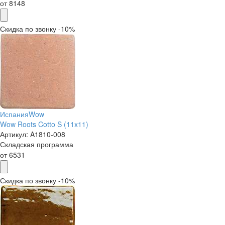
от
8148
Скидка по звонку -10%
Испания
Wow
Wow Roots Cotto S (11x11)
Артикул:
A1810-008
Складская программа
от
6531
Скидка по звонку -10%