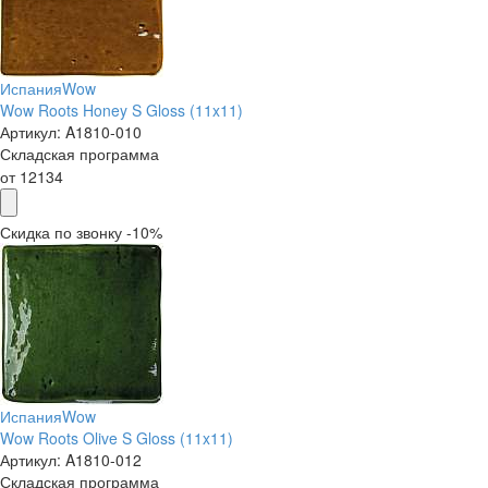
Испания
Wow
Wow Roots Honey S Gloss (11x11)
Артикул:
A1810-010
Складская программа
от
12134
Скидка по звонку -10%
Испания
Wow
Wow Roots Olive S Gloss (11x11)
Артикул:
A1810-012
Складская программа