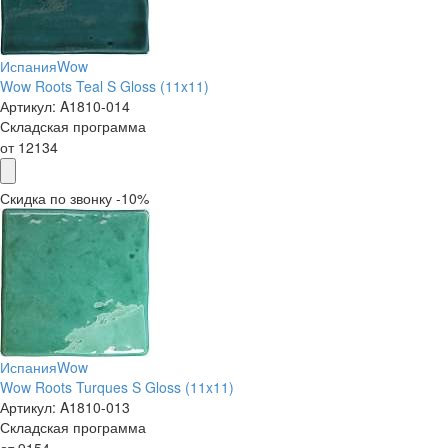
Испания
Wow
Wow Roots Teal S Gloss (11x11)
Артикул:
A1810-014
Складская программа
от
12134
Скидка по звонку -10%
Испания
Wow
Wow Roots Turques S Gloss (11x11)
Артикул:
A1810-013
Складская программа