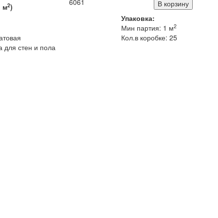
6061
2
1
м
)
Упаковка:
2
Мин партия: 1 м
атовая
Кол.в коробке: 25
 для стен и пола