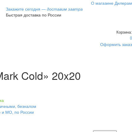
О магазине
Дилерам
Закажите сегодня —
доставим завтра
Быстрая доставка по России
Корзина:
0
Оформить заказ
ark Cold» 20x20
ма
личными, безналом
е и МО, по России