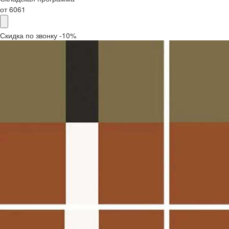
от
6061
Скидка по звонку -10%