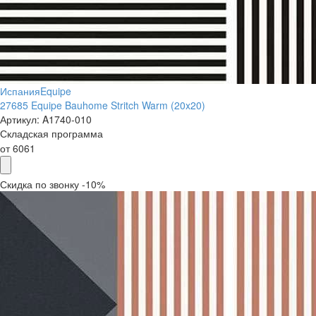
Испания
Equipe
27685 Equipe Bauhome Stritch Warm (20x20)
Артикул:
A1740-010
Складская программа
от
6061
Скидка по звонку -10%