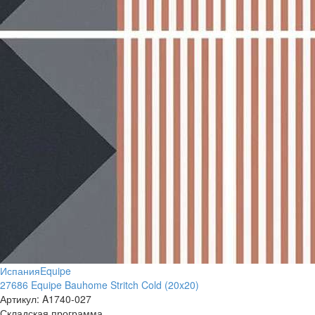
Испания
Equipe
27686 Equipe Bauhome Stritch Cold (20x20)
Артикул:
A1740-027
Складская программа