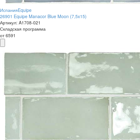
Испания
Equipe
26901 Equipe Manacor Blue Moon (7,5x15)
Артикул:
A1708-021
Складская программа
от
6591