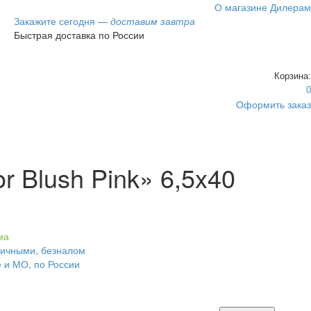
О магазине
Дилерам
Закажите сегодня —
доставим завтра
Быстрая доставка по России
Корзина:
0
Оформить заказ
 Blush Pink» 6,5x40
ма
личными, безналом
е и МО, по России