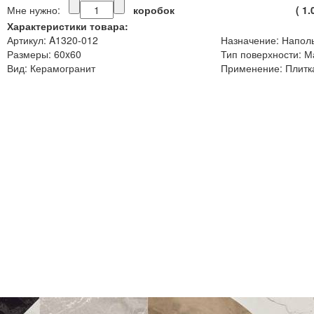
Мне нужно:
коробок
(
1.
Характеристики товара:
Артикул: A1320-012
Назначение: Напол
Размеры: 60x60
Тип поверхности: М
Вид: Керамогранит
Применение: Плитка