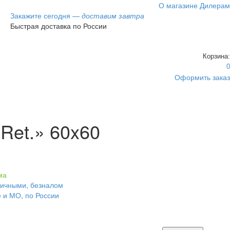
О магазине
Дилерам
Закажите сегодня —
доставим завтра
Быстрая доставка по России
Корзина:
0
Оформить заказ
 Ret.» 60x60
ма
личными, безналом
е и МО, по России