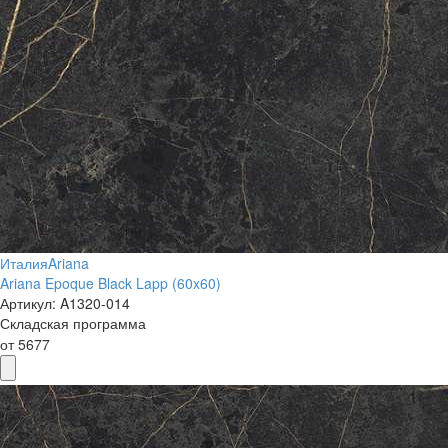
Италия
Ariana
Ariana Epoque Black Lapp (60x60)
Артикул:
A1320-014
Складская программа
от
5677