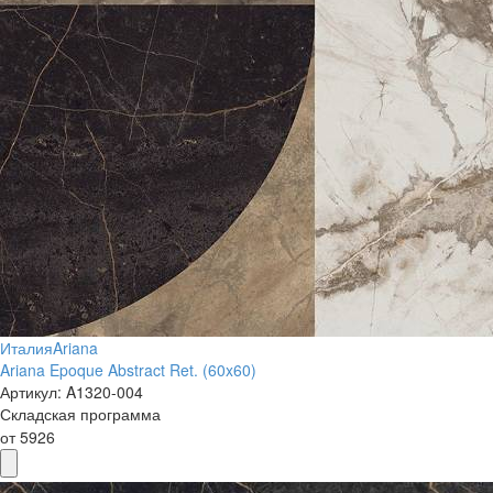
Италия
Ariana
Ariana Epoque Abstract Ret. (60x60)
Артикул:
A1320-004
Складская программа
от
5926