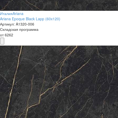
Италия
Ariana
Ariana Epoque Black Lapp (60x120)
Артикул:
A1320-006
Складская программа
от
6262