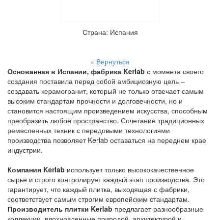
Страна: Испания
« Вернуться
Основанная в Испании, фабрика Kerlab
с момента своего
создания поставила перед собой амбициозную цель –
создавать керамогранит, который не только отвечает самым
высоким стандартам прочности и долговечности, но и
становится настоящим произведением искусства, способным
преобразить любое пространство. Сочетание традиционных
ремесленных техник с передовыми технологиями
производства позволяет Kerlab оставаться на переднем крае
индустрии.
Компания Kerlab
использует только высококачественное
сырье и строго контролирует каждый этап производства. Это
гарантирует, что каждый плитка, выходящая с фабрики,
соответствует самым строгим европейским стандартам.
Производитель плитки Kerlab
предлагает разнообразные
коллекции, вдохновленные природой, архитектурой и