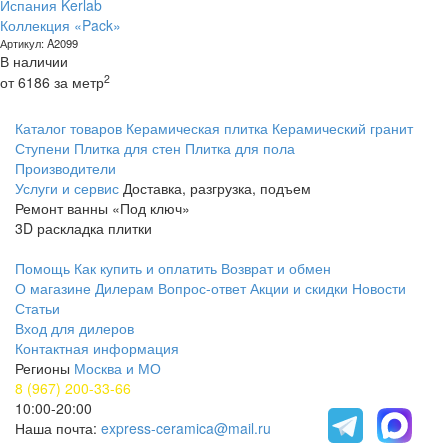
Испания
Kerlab
Коллекция «Pack»
Артикул: A2099
В наличии
2
от
6186
за метр
Каталог товаров
Керамическая плитка
Керамический гранит
Ступени
Плитка для стен
Плитка для пола
Производители
Услуги и сервис
Доставка, разгрузка, подъем
Ремонт ванны «Под ключ»
3D раскладка плитки
Помощь
Как купить и оплатить
Возврат и обмен
О магазине
Дилерам
Вопрос-ответ
Акции и скидки
Новости
Статьи
Вход для дилеров
Контактная информация
Регионы
Москва и МО
8 (967) 200-33-66
10:00-20:00
Наша почта:
express-ceramica@mail.ru