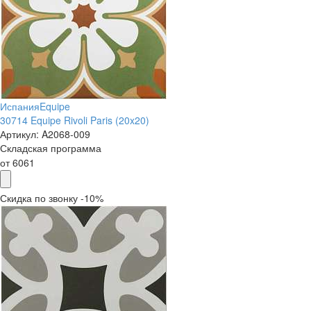
Испания
Equipe
30714 Equipe Rivoli Paris (20x20)
Артикул:
A2068-009
Складская программа
от
6061
Скидка по звонку -10%