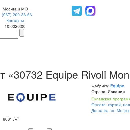
Москва и МО
8 (967) 200-33-66
Контакты
10:00
20:00
 «30732 Equipe Rivoli Mon
Фабрика:
Equipe
Страна:
Испания
Складская програм
Оплата: картой, на
Доставка: по Москв
2
6061
/м