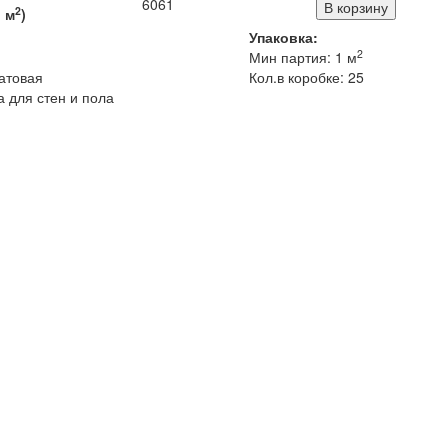
6061
2
1
м
)
Упаковка:
2
Мин партия: 1 м
атовая
Кол.в коробке: 25
 для стен и пола