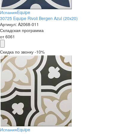
Испания
Equipe
30725 Equipe Rivoli Bergen Azul (20x20)
Артикул:
A2068-011
Складская программа
от
6061
Скидка по звонку -10%
Испания
Equipe