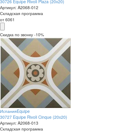
30726 Equipe Rivoli Plaza (20x20)
Артикул:
A2068-012
Складская программа
от
6061
Скидка по звонку -10%
Испания
Equipe
30727 Equipe Rivoli Cinque (20x20)
Артикул:
A2068-013
Складская программа