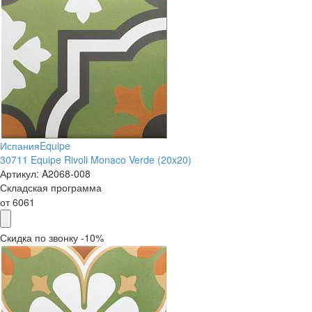
Испания
Equipe
30711 Equipe Rivoli Monaco Verde (20x20)
Артикул:
A2068-008
Складская программа
от
6061
Скидка по звонку -10%