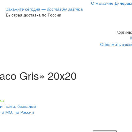
О магазине
Дилерам
Закажите сегодня —
доставим завтра
Быстрая доставка по России
Корзина:
0
Оформить заказ
aco Gris» 20x20
ма
личными, безналом
е и МО, по России