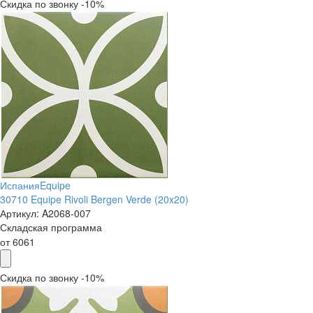
Скидка по звонку -10%
Испания
Equipe
30710 Equipe Rivoli Bergen Verde (20x20)
Артикул:
A2068-007
Складская программа
от
6061
Скидка по звонку -10%