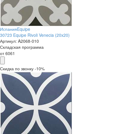
Испания
Equipe
30723 Equipe Rivoli Venecia (20x20)
Артикул:
A2068-010
Складская программа
от
6061
Скидка по звонку -10%