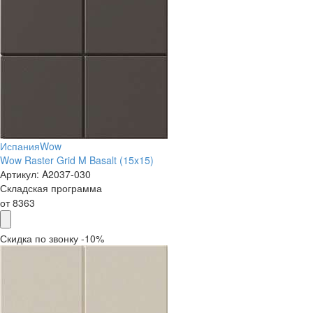
Испания
Wow
Wow Raster Grid M Basalt (15x15)
Артикул:
A2037-030
Складская программа
от
8363
Скидка по звонку -10%