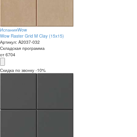
Испания
Wow
Wow Raster Grid M Clay (15x15)
Артикул:
A2037-032
Складская программа
от
6704
Скидка по звонку -10%