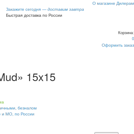
О магазине
Дилерам
Закажите сегодня —
доставим завтра
Быстрая доставка по России
Корзина:
0
Оформить заказ
 Mud» 15x15
ма
личными, безналом
е и МО, по России