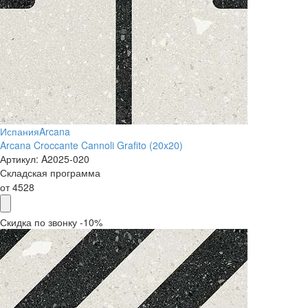
Испания
Arcana
Arcana Croccante Cannoli Grafito (20x20)
Артикул:
A2025-020
Складская программа
от
4528
Скидка по звонку -10%