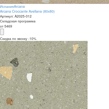
Испания
Arcana
Arcana Croccante Avellana (80x80)
Артикул:
A2025-012
Складская программа
от
5469
Скидка по звонку -10%