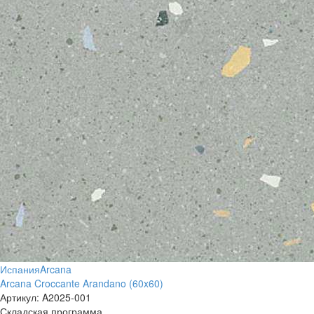
Испания
Arcana
Arcana Croccante Arandano (60x60)
Артикул:
A2025-001
Складская программа