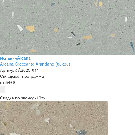
Испания
Arcana
Arcana Croccante Arandano (80x80)
Артикул:
A2025-011
Складская программа
от
5469
Скидка по звонку -10%