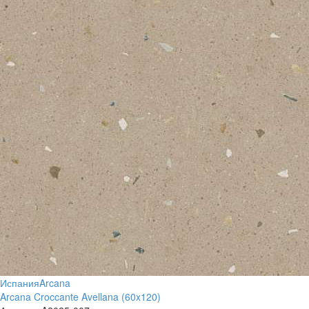
Испания
Arcana
Arcana Croccante Avellana (60x120)