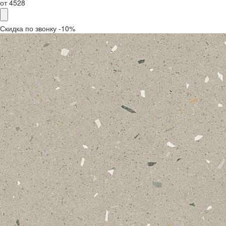
от
4528
Скидка по звонку -10%