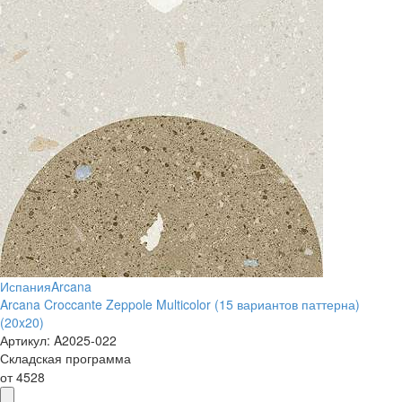
Испания
Arcana
Arcana Croccante Zeppole Multicolor (15 вариантов паттерна)
(20x20)
Артикул:
A2025-022
Складская программа
от
4528