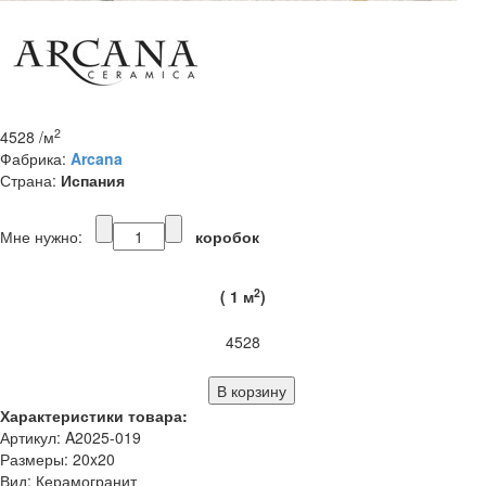
2
4528
/м
Фабрика:
Arcana
Страна:
Испания
Мне нужно:
коробок
2
(
1
м
)
4528
Характеристики товара:
Артикул: A2025-019
Размеры: 20x20
Вид: Керамогранит