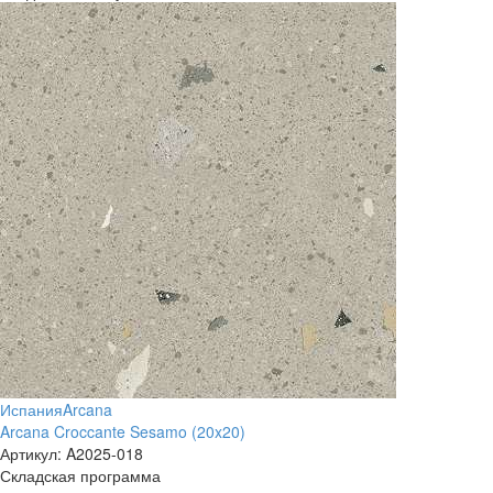
Испания
Arcana
Arcana Croccante Sesamo (20x20)
Артикул:
A2025-018
Складская программа