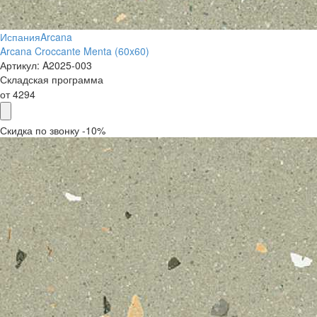
Испания
Arcana
Arcana Croccante Menta (60x60)
Артикул:
A2025-003
Складская программа
от
4294
Скидка по звонку -10%