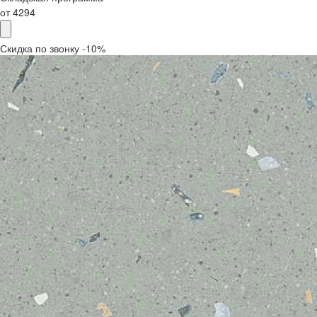
от
4294
Скидка по звонку -10%