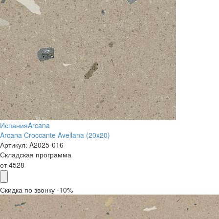
Испания
Arcana
Arcana Croccante Avellana (20x20)
Артикул:
A2025-016
Складская программа
от
4528
Скидка по звонку -10%