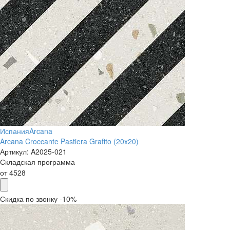
Испания
Arcana
Arcana Croccante Pastiera Grafito (20x20)
Артикул:
A2025-021
Складская программа
от
4528
Скидка по звонку -10%