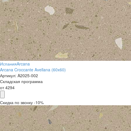
Испания
Arcana
Arcana Croccante Avellana (60x60)
Артикул:
A2025-002
Складская программа
от
4294
Скидка по звонку -10%